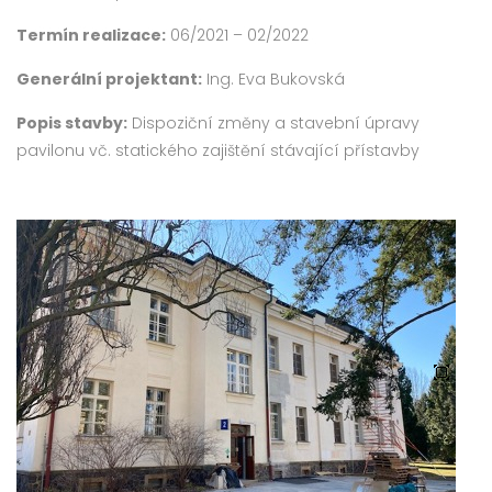
Termín realizace:
06/2021 – 02/2022
Generální projektant:
Ing. Eva Bukovská
Popis stavby:
Dispoziční změny a stavební úpravy
pavilonu vč. statického zajištění stávající přístavby