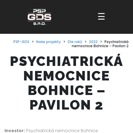
☰
PSYCHIATRICKÁ
NEMOCNICE
BOHNICE –
PAVILON 2
Investor:
Psychiatrická nemocnice Bohnice