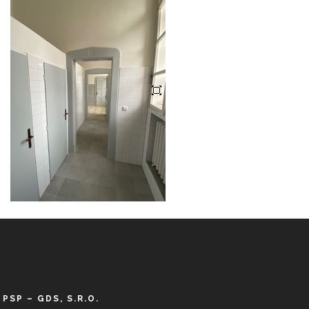
PSP – GDS, S.R.O.